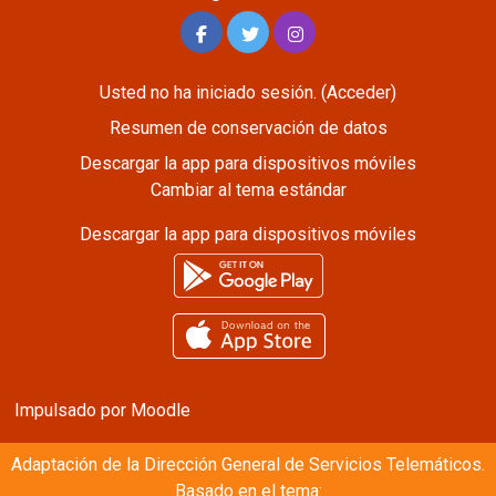
Usted no ha iniciado sesión. (
Acceder
)
Resumen de conservación de datos
Descargar la app para dispositivos móviles
Cambiar al tema estándar
Descargar la app para dispositivos móviles
Impulsado por
Moodle
Adaptación de la
Dirección General de Servicios Telemáticos.
Basado en el tema: