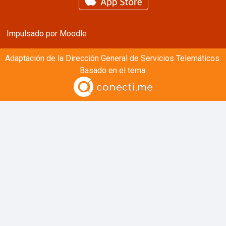
Impulsado por
Moodle
Adaptación de la
Dirección General de Servicios Telemáticos.
Basado en el tema: