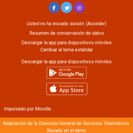
Usted no ha iniciado sesión. (
Acceder
)
Resumen de conservación de datos
Descargar la app para dispositivos móviles
Cambiar al tema estándar
Descargar la app para dispositivos móviles
Impulsado por
Moodle
Adaptación de la
Dirección General de Servicios Telemáticos.
Basado en el tema: