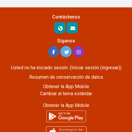
Contáctenos
Síganos
Usted no ha iniciado sesión. (
Iniciar sesión (ingresar)
)
Resumen de conservación de datos
Obtener la App Mobile
Cambiar al tema estándar
Obtener la App Mobile