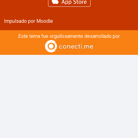
Impulsado por
Moodle
Este tema fue orgullosamente desarrollado por