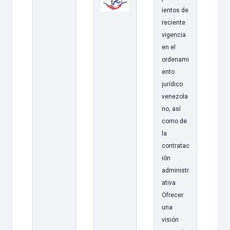
ientos de
reciente
vigencia
en el
ordenami
ento
jurídico
venezola
no, así
como de
la
contratac
ión
administr
ativa
Ofrecer
una
visión