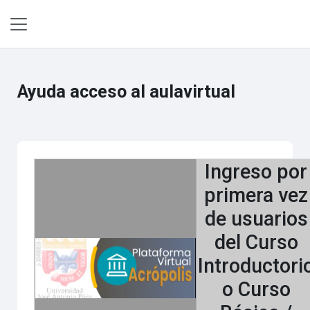
Salta al contenido principal
Panel lateral
Ayuda acceso al aulavirtual
Ingreso por
primera vez
de usuarios
del Curso
Introductori
o Curso