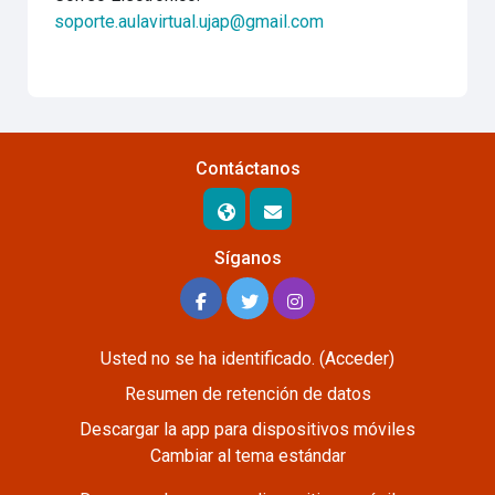
soporte.aulavirtual.ujap@gmail.com
Contáctanos
Síganos
Usted no se ha identificado. (
Acceder
)
Resumen de retención de datos
Descargar la app para dispositivos móviles
Cambiar al tema estándar