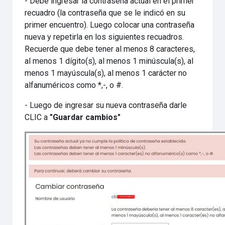
- Debe ingresar la contraseña actual en el primer
recuadro (la contraseña que se le indicó en su
primer encuentro). Luego colocar una contraseña
nueva y repetirla en los siguientes recuadros.
Recuerde que debe tener al menos 8 caracteres,
al menos 1 dígito(s), al menos 1 minúscula(s), al
menos 1 mayúscula(s), al menos 1 carácter no
alfanuméricos como *,-, o #.
- Luego de ingresar su nueva contraseña darle
CLIC a
"Guardar cambios"