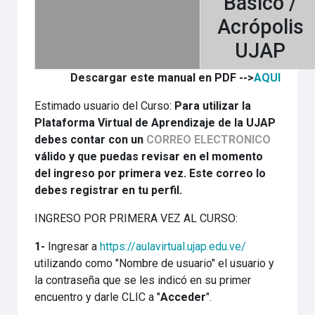
Básico /
Acrópolis
UJAP
Descargar este manual en PDF -->
AQUI
Estimado usuario del Curso:
Para utilizar la
Plataforma Virtual de Aprendizaje de la UJAP
debes contar con un
CORREO ELECTRONICO
válido y que puedas revisar en el momento
del ingreso por primera vez. Este correo lo
debes registrar en tu perfil.
INGRESO POR PRIMERA VEZ AL CURSO:
1-
Ingresar a
https://aulavirtual.ujap.edu.ve/
utilizando como "Nombre de usuario" el usuario y
la contraseña que se les indicó en su primer
encuentro y darle CLIC a "
Acceder
".