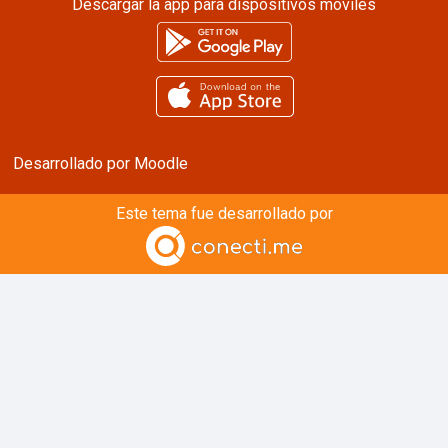
Descargar la app para dispositivos móviles
Desarrollado por
Moodle
Este tema fue desarrollado por