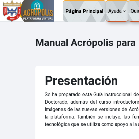
Saltar al contenido principal
Ayuda
Qui
Página Principal
Manual Acrópolis para
Presentación
Se ha preparado esta Guía instruccional de
Doctorado, además del curso introductori
imágenes de las nuevas versiones de Acrópol
la plataforma. También se incluye, las fun
tecnológica que se utiliza como apoyo a la 