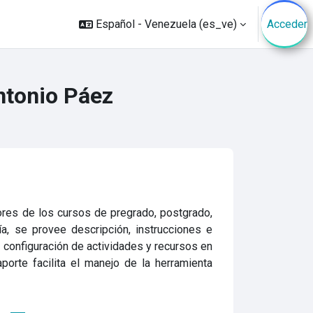
Español - Venezuela ‎(es_ve)‎
Acceder
ntonio Páez
dores de los cursos de pregrado, postgrado,
a, se provee descripción, instrucciones e
y configuración de actividades y recursos en
aporte facilita el manejo de la herramienta