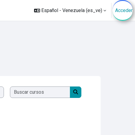
Español - Venezuela ‎(es_ve)‎
Acceder
Buscar cursos
Buscar cursos
261CR