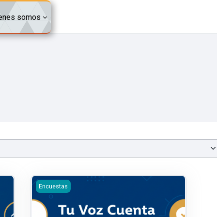
enes somos
n Docente en Línea / UJAP 20261CR
Sistema de Evaluación Docente en Línea / UJAP 20
Encuestas