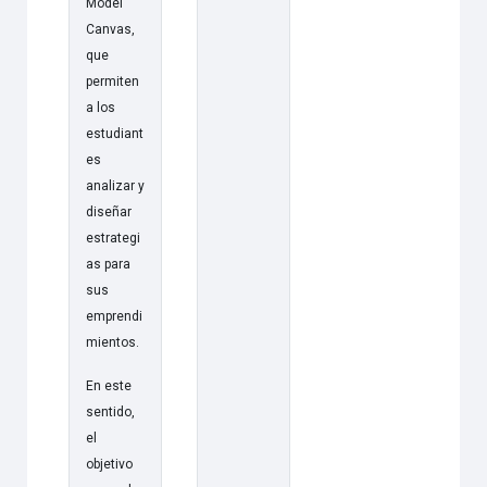
Model
Canvas,
que
permiten
a los
estudiant
es
analizar y
diseñar
estrategi
as para
sus
emprendi
mientos.
En este
sentido,
el
objetivo