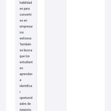
habilidad
es para
convertir
se en
empresar
ios
exitosos.
También
se busca
que los
estudiant
es
aprendan
a
identifica
r
oportunid
ades de
negocio,