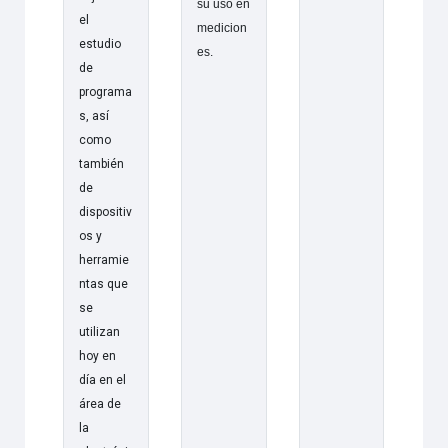
su uso en
el
medicion
estudio
es.
de
programa
s, así
como
también
de
dispositiv
os y
herramie
ntas que
se
utilizan
hoy en
día en el
área de
la