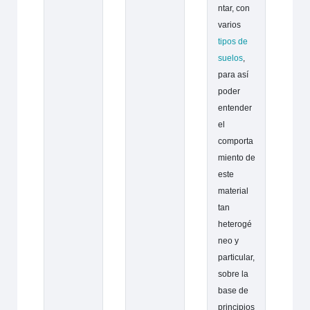
ntar, con
varios
tipos de
suelos
,
para así
poder
entender
el
comporta
miento de
este
material
tan
heterogé
neo y
particular,
sobre la
base de
principios