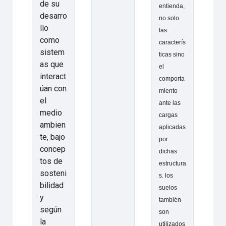
de su
entienda,
desarro
no solo
llo
las
como
caracterís
sistem
ticas sino
as que
el
interact
comporta
úan con
miento
el
ante las
medio
cargas
ambien
aplicadas
te, bajo
por
concep
dichas
tos de
estructura
sosteni
s. los
bilidad
suelos
y
también
según
son
la
utilizados