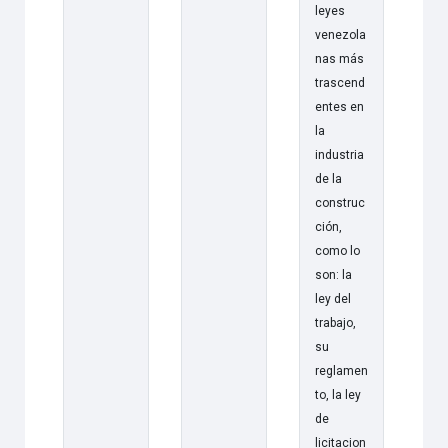
leyes
venezola
nas más
trascend
entes en
la
industria
de la
construc
ción,
como lo
son: la
ley del
trabajo,
su
reglamen
to, la ley
de
licitacion