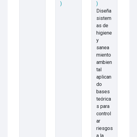
)
)
Diseña
sistem
as de
higiene
y
sanea
miento
ambien
tal
aplican
do
bases
teórica
s para
control
ar
riesgos
a la