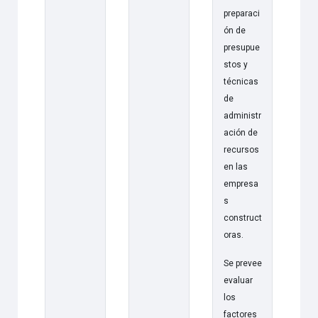
preparaci
ón de
presupue
stos y
técnicas
de
administr
ación de
recursos
en las
empresa
s
construct
oras.
Se prevee
evaluar
los
factores