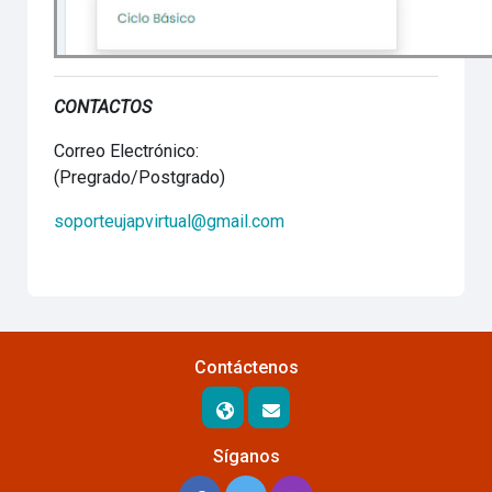
CONTACTOS
Correo Electrónico:
(Pregrado/Postgrado)
soporteujapvirtual@gmail.com
Contáctenos
Síganos