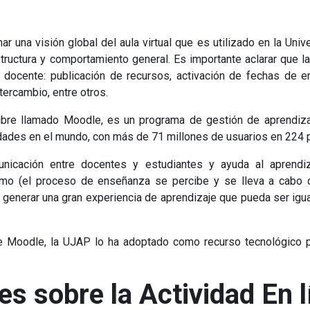
 una visión global del aula virtual que es utilizado en la Uni
uctura y comportamiento general. Es importante aclarar que la d
docente: publicación de recursos, activación de fechas de en
tercambio, entre otros.
ibre llamado Moodle, es un programa de gestión de aprendiza
dades en el mundo, con más de 71 millones de usuarios en 224 
municación entre docentes y estudiantes y ayuda al aprendi
smo (el proceso de enseñanza se percibe y se lleva a cabo c
or generar una gran experiencia de aprendizaje que pueda ser igua
 Moodle, la UJAP lo ha adoptado como recurso tecnológico p
es sobre la Actividad En 