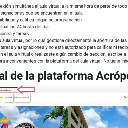
exión simultánea al aula virtual a la misma hora de parte de todo
asignaciones que se encuentren en el aula.
bilidad y califica según su programación.
tual las 24 horas del día.
ciones y tareas.
ula virtual, por lo que gestiona directamente la apertura de las
areas y asignaciones y no está autorizado para calificar ni recibi
n el aula virtual o realizaste algún cambio de sección, escribe a
ra inconvenientes con la plataforma del aula virtual. No tiene in
al de la plataforma Acróp