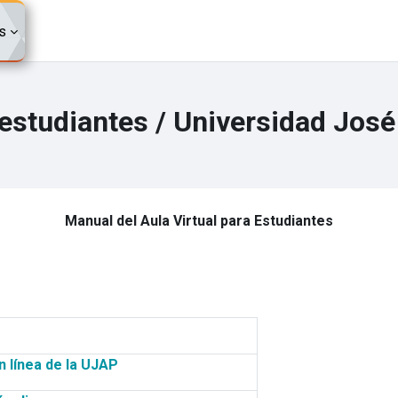
s
estudiantes / Universidad José
Manual del Aula Virtual
para Estudiantes
n línea de la UJAP