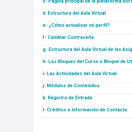
c- Página principal de la plataforma Acr
d. Estructura del Aula Virtual
e- ¿Cómo actualizar mi perfil?
f- Cambiar Contraseña
g- Estructura del Aula Virtual de las As
h- Los Bloques del Curso o Bloque de Ut
i- Las Actividades del Aula Virtual
j- Módulos de Contenidos
k. Registro de Entrada
l- Créditos e Información de Contacto