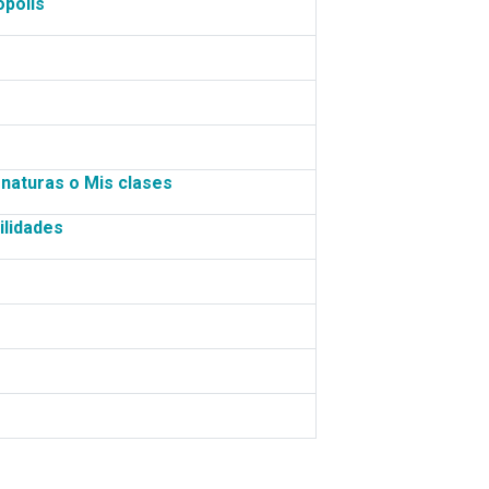
ópolis
ignaturas o Mis clases
ilidades