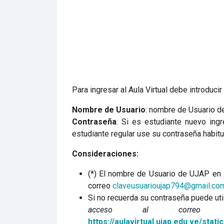
Para ingresar al Aula Virtual debe introducir
Nombre de Usuario
: nombre de Usuario d
Contraseña
: Si es estudiante nuevo ing
estudiante regular use su contraseña habitu
Consideraciones:
(*) El nombre de Usuario de UJAP en 
correo
claveusuarioujap794@gmail.co
Si no recuerda su contraseña puede uti
acceso al correo ele
https://aulavirtual.ujap.edu.ve/sta