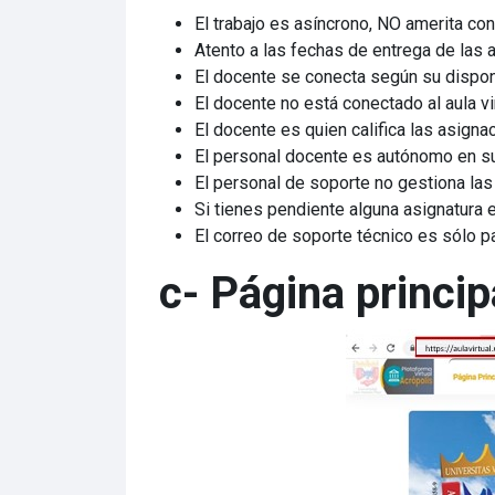
El trabajo es asíncrono, NO amerita con
Atento a las fechas de entrega de las 
El docente se conecta según su disponi
El docente no está conectado al aula vir
El docente es quien califica las asigna
El personal docente es autónomo en su a
El personal de soporte no gestiona las t
Si tienes pendiente alguna asignatura e
El correo de soporte técnico es sólo pa
c-
Página princip