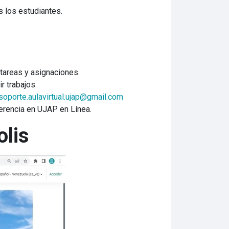
s los estudiantes.
 tareas y asignaciones.
r trabajos.
soporte.aulavirtual.ujap@gmail.com
herencia en UJAP en Línea.
olis