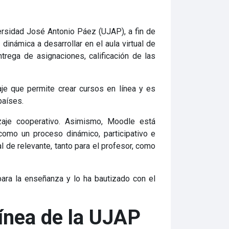
versidad José Antonio Páez (UJAP), a fin de
inámica a desarrollar en el aula virtual de
trega de asignaciones, calificación de las
je que permite crear cursos en línea y es
países.
zaje cooperativo. Asimismo, Moodle está
omo un proceso dinámico, participativo e
l de relevante, tanto para el profesor, como
ara la enseñanza y lo ha bautizado con el
línea de la UJAP