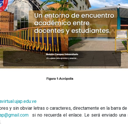
avirtual.ujap.edu.ve
ores y sin obviar letras o caracteres, directamente en la barra d
ujap@gmail.com
si no recuerda el enlace. Le será enviado una
.