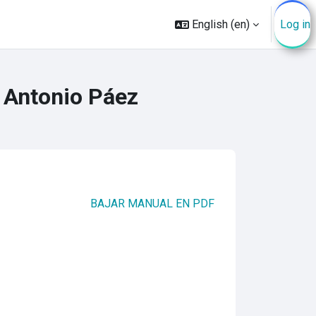
English ‎(en)‎
Log in
 Antonio Páez
BAJAR MANUAL EN PDF