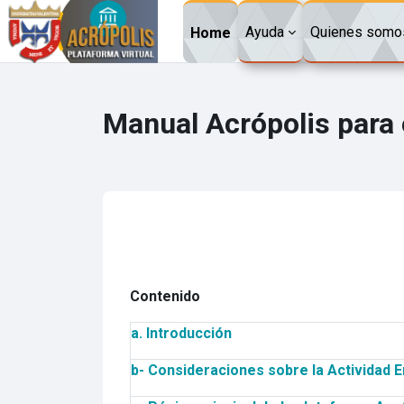
Skip to main content
Ayuda
Quienes somo
Home
Manual Acrópolis para 
Contenido
a. Introducción
b- Consideraciones sobre la Actividad E