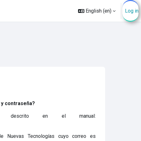
English ‎(en)‎
Log in
 y contraseña?
o descrito en el manual:
de Nuevas Tecnologías cuyo correo es