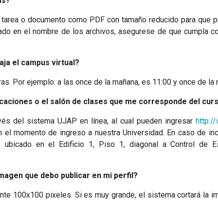
as?
 tarea o documento como PDF con tamaño reducido para que pu
dado en el nombre de los archivos, asegurese de que cumpla co
aja el campus virtual?
oras. Por ejemplo: a las once de la mañana, es 11:00 y once de la 
ficaciones o el salón de clases que me corresponde del cur
avés del sistema UJAP en línea, al cual pueden ingresar
http:/
 en el momento de ingreso a nuestra Universidad. En caso de in
 ubicado en el Edificio 1, Piso 1, diagonal a Control de Es
imagen que debo publicar en mi perfil?
te 100x100 pixeles. Si es muy grande, el sistema cortará la im