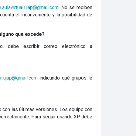
.aulavirtual.ujap@gmail.com
. No se reciben
cuenta el inconveniente y la posibilidad de
 alguno que excede?
 debe escribir correo electrónico a
ual.ujap@gmail.com
indicando qué grupos le
 con las últimas versiones. Los equipo con
 correctamente. Para seguir usando XP debe