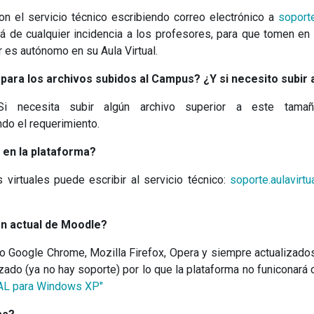
n el servicio técnico escribiendo correo electrónico a
soporte
ará de cualquier incidencia a los profesores, para que tomen en 
 es autónomo en su Aula Virtual.
 para los archivos subidos al Campus? ¿Y si necesito subir
ecesita subir algún archivo superior a este tamaño,
do el requerimiento.
 en la plataforma?
 virtuales puede escribir al servicio técnico:
soporte.aulavirt
ón actual de Moodle?
 Google Chrome, Mozilla Firefox, Opera y siempre actualizados
ado (ya no hay soporte) por lo que la plataforma no funiconará
L para Windows XP"