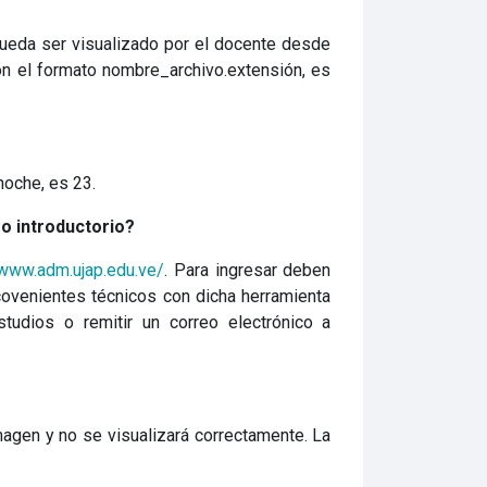
eda ser visualizado por el docente desde
n el formato nombre_archivo.extensión, es
noche, es 23.
so introductorio?
/www.adm.ujap.edu.ve/
. Para ingresar deben
covenientes técnicos con dicha herramienta
tudios o remitir un correo electrónico a
agen y no se visualizará correctamente. La