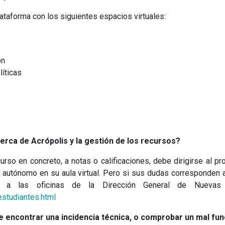
ataforma con los siguientes espacios virtuales:
es
ducación
s y Políticas
rca de Acrópolis y la gestión de los recursos?
rso en concreto, a notas o calificaciones, debe dirigirse al p
s autónomo en su aula virtual. Pero si sus dudas corresponden 
r a las oficinas de la Dirección General de Nuevas 
estudiantes.html
de encontrar una incidencia técnica, o comprobar un mal fu