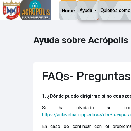
Skip to main content
Ayuda
Quienes somo
Home
Ayuda sobre Acrópolis
FAQs- Preguntas
1. ¿Dónde puedo dirigirme si no conozc
Si ha olvidado su contr
https://aulavirtual.ujap.edu.ve/doc/recuper
En caso de continuar con el problem