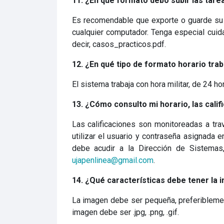
11. ¿En que formato debo subir las tare
Es recomendable que exporte o guarde su
cualquier computador. Tenga especial cui
decir, casos_practicos.pdf.
12. ¿En qué tipo de formato horario trab
El sistema trabaja con hora militar, de 24 h
13. ¿Cómo consulto mi horario, las cali
Las calificaciones son monitoreadas a tr
utilizar el usuario y contraseña asignada
debe acudir a la Dirección de Sistemas,
ujapenlinea@gmail.com
.
14. ¿Qué características debe tener la 
La imagen debe ser pequeña, preferiblemen
imagen debe ser .jpg, .png, .gif.