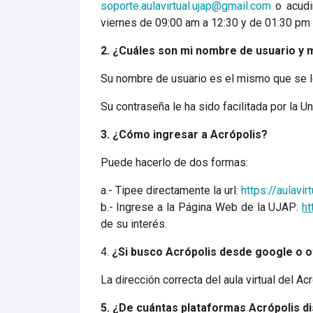
soporte.aulavirtual.ujap@gmail.com
o acudir
viernes de 09:00 am a 12:30 y de 01:30 pm 
2. ¿Cuáles son mi nombre de usuario y 
Su nombre de usuario es el mismo que se 
Su contraseña le ha sido facilitada por la U
3. ¿Cómo ingresar a Acrópolis?
Puede hacerlo de dos formas:
a.- Tipee directamente la url:
https://aulavir
b.- Ingrese a la Página Web de la UJAP:
ht
de su interés.
4.
¿Si busco Acrópolis desde google o o
La dirección correcta del aula virtual del Ac
5. ¿De cuántas plataformas Acrópolis d