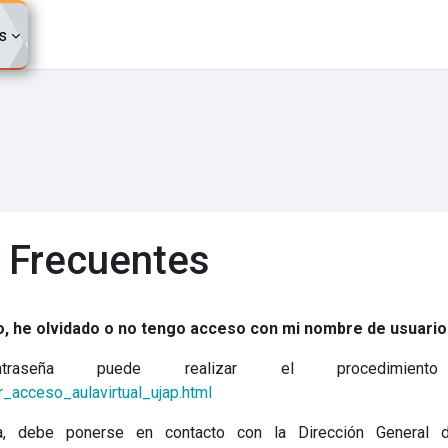
s
 Frecuentes
o, he olvidado o no tengo acceso con mi nombre de usuario
aseña puede realizar el procedimient
ar_acceso_aulavirtual_ujap.html
a, debe ponerse en contacto con la Dirección General 