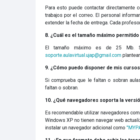
Para esto puede contactar directamente co
trabajos por el correo. El personal inform
extender la fecha de entrega. Cada profesor
8. ¿Cuál es el tamaño máximo permitido
El tamaño máximo es de 25 Mb. Si n
soporte.aulavirtual.ujap@gmail.com
plantean
9. ¿Cómo puedo disponer de mis cursos
Si comprueba que le faltan o sobran aulas
faltan o sobran.
10. ¿Qué navegadores soporta la versi
Es recomendable utilizar navegadores como
Windows XP no tienen navegar web actualiz
instalar un navegador adicional como
"MYPA