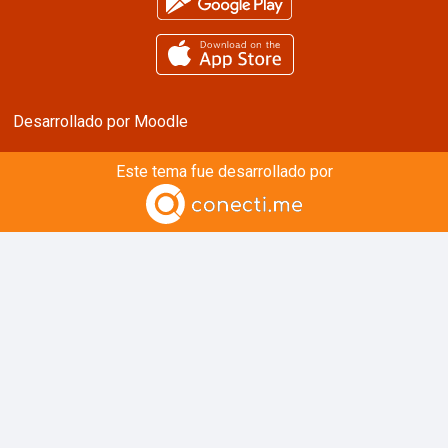
Desarrollado por
Moodle
Este tema fue desarrollado por